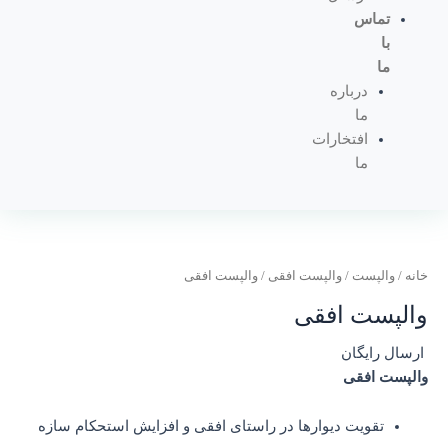
تماس
با
ما
درباره
ما
افتخارات
ما
خانه
/
والپست
/
والپست افقی
/ والپست افقی
والپست افقی
ارسال رایگان
والپست افقی
تقویت دیوارها در راستای افقی و افزایش استحکام سازه