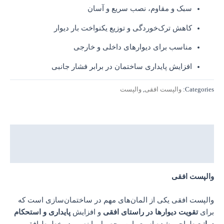
سبک و مقاوم، نصب سریع و آسان
کاهش ترک‌خوردگی و توزیع یکنواخت بار دیوار
مناسب برای دیوارهای داخلی و خارجی
افزایش پایداری ساختمان در برابر فشار جانبی
Categories:
والپست افقی
,
والپست
توضیحات
نظرات (0)
والپست افقی
والپست افقی یکی از المان‌های مهم در ساختمان‌سازی است که
برای
تقویت دیوارها در راستای افقی
و افزایش
پایداری و استحکام