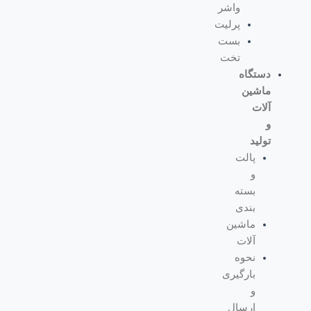
واشر
پرلیت
بست
تخت
دستگاه
ماشین
آلات
و
تولید
پالت
و
بسته
بندی
ماشین
آلات
نحوه
بارگیری
و
ارسال