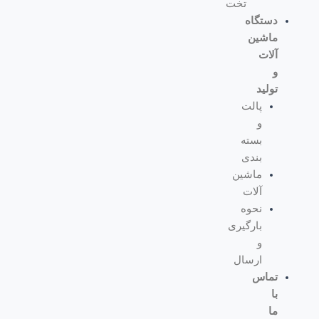
تخت
دستگاه
ماشین
آلات
و
تولید
پالت
و
بسته
بندی
ماشین
آلات
نحوه
بارگیری
و
ارسال
تماس
با
ما