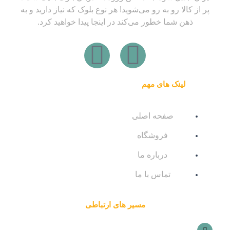
پر از کالا رو به رو می‌شوید! هر نوع بلوک که نیاز دارید و به
ذهن شما خطور می‌کند در اینجا پیدا خواهید کرد.
W
I
h
n
لینک های مهم
a
s
صفحه اصلی
t
t
فروشگاه
s
a
درباره ما
a
g
تماس با ما
p
r
مسیر های ارتباطی