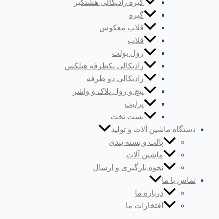
گیره رادیکالی هشتگیر
گیره
قلاب معکوس
قلاب
رول بولت
رادیکالی یکطرفه هبلکس
رادیکالی دو طرفه
پیچ و رول پلاک و واشر
پرلیت
بست تخت
دستگاه ماشین آلات و تولید
پالت و بسته بندی
ماشین آلات
نحوه بارگیری و ارسال
تماس با ما
درباره ما
افتخارات ما