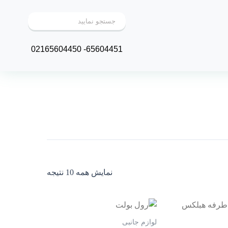
65604451- 02165604450
نمایش همه 10 نتیجه
لوازم جانبی